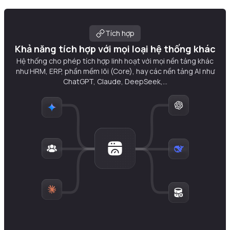
Tích hợp
Khả năng tích hợp với mọi loại hệ thống khác
Hệ thống cho phép tích hợp linh hoạt với mọi nền tảng khác
như HRM, ERP, phần mềm lõi (Core), hay các nền tảng AI như
ChatGPT, Claude, DeepSeek,...