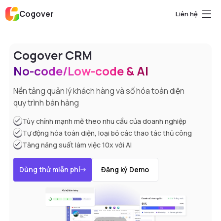
Cogover
Liên hệ
Cogover CRM
No-code/Low-code & AI
Nền tảng quản lý khách hàng và số hóa toàn diện
quy trình bán hàng
Tùy chỉnh mạnh mẽ theo nhu cầu của doanh nghiệp
Tự động hóa toàn diện, loại bỏ các thao tác thủ công
Tăng năng suất làm việc 10x với AI
Dùng thử miễn phí
Đăng ký Demo