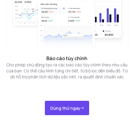
Báo cáo tùy chỉnh
Cho phép chủ động tạo ra các báo cáo tùy chỉnh theo nhu cầu
của bạn. Có thể cấu hình từng chi tiết, từ bộ lọc đến biểu đồ. Từ
đó hỗ trợ phân tích dữ liệu sắc nét, ra quyết định chuẩn xác
Dùng thử ngay