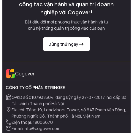
công tác vận hành và quản trị doanh
nghiệp với Cogover!
Bắt đầu đổi mới phương thức vận hành và tự
chủ hệ thống quản trị công việc của bạn
Dùng thử ngay
Cogover
CÔNG TY CỔ PHẦN STRINGEE
GPKD số 0107938504, đăng ký ngày 27-07-2017, nơi cấp Sở
Tài chính Thành phố Hà Nội
Địa chỉ: Tầng 19, Leadvisors Tower, số 643 Phạm Văn Đồng,
Phường Nghĩa Đô, Thành phố Hà Nội, Việt Nam
Điện thoại: 18006670
Email:
info@cogover.com