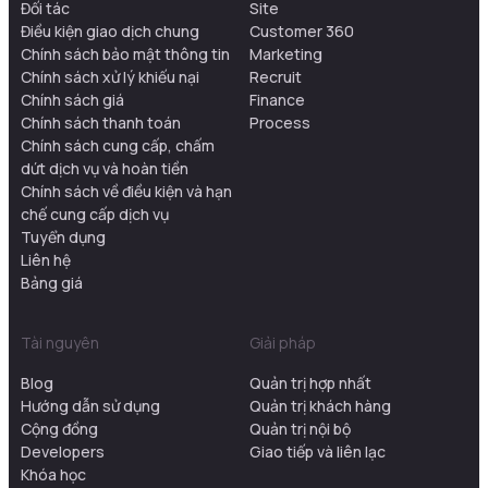
Đối tác
Site
Điều kiện giao dịch chung
Customer 360
Chính sách bảo mật thông tin
Marketing
Chính sách xử lý khiếu nại
Recruit
Chính sách giá
Finance
Chính sách thanh toán
Process
Chính sách cung cấp, chấm
dứt dịch vụ và hoàn tiền
Chính sách về điều kiện và hạn
chế cung cấp dịch vụ
Tuyển dụng
Liên hệ
Bảng giá
Tài nguyên
Giải pháp
Blog
Quản trị hợp nhất
Hướng dẫn sử dụng
Quản trị khách hàng
Cộng đồng
Quản trị nội bộ
Developers
Giao tiếp và liên lạc
Khóa học