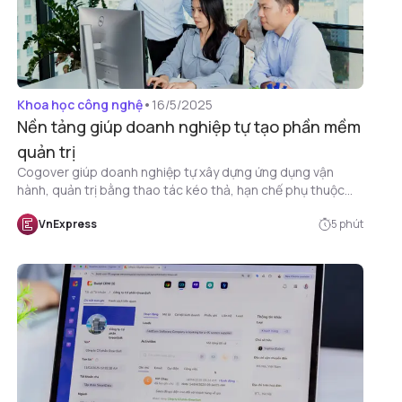
Khoa học công nghệ
•
16/5/2025
Nền tảng giúp doanh nghiệp tự tạo phần mềm
quản trị
Cogover giúp doanh nghiệp tự xây dựng ứng dụng vận
hành, quản trị bằng thao tác kéo thả, hạn chế phụ thuộc
vào các giải pháp "đóng gói" có chi phí cao.
VnExpress
5
phút