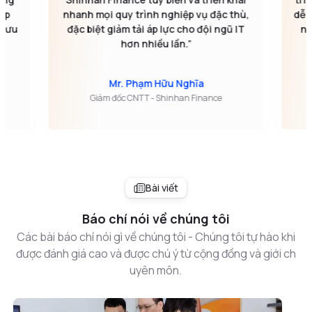
iệp
nhanh mọi quy trình nghiệp vụ đặc thù,
dễ 
i ưu
đặc biệt giảm tải áp lực cho đội ngũ IT
nâ
hơn nhiều lần.”
Mr. Phạm Hữu Nghĩa
Giám đốc CNTT - Shinhan Finance
Bài viết
Báo chí nói về chúng tôi
Các bài báo chí nói gì về chúng tôi - Chúng tôi tự hào khi
được đánh giá cao và được chú ý từ cộng đồng và giới ch
uyên môn.