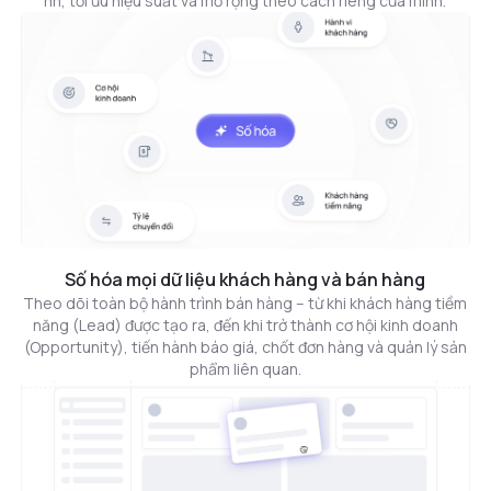
nh, tối ưu hiệu suất và mở rộng theo cách riêng của mình.
Số hóa mọi dữ liệu khách hàng và bán hàng
Theo dõi toàn bộ hành trình bán hàng – từ khi khách hàng tiềm
năng (Lead) được tạo ra, đến khi trở thành cơ hội kinh doanh
(Opportunity), tiến hành báo giá, chốt đơn hàng và quản lý sản
phẩm liên quan.