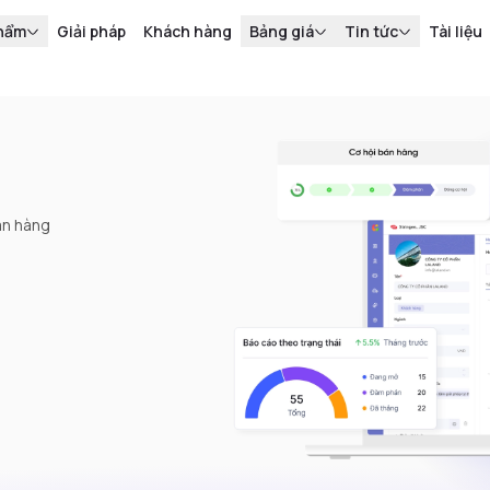
hẩm
Giải pháp
Khách hàng
Bảng giá
Tin tức
Tài liệu
án hàng