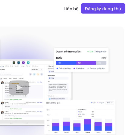
Liên hệ
Đăng ký dùng thử