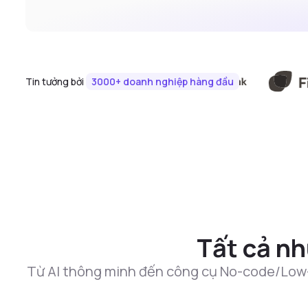
Tin tưởng bởi
3000+ doanh nghiệp hàng đầu
Tất cả nh
Từ AI thông minh đến công cụ No-code/Low-cod