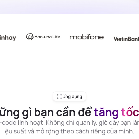
Ứng dụng
ững gì bạn cần để
tăng tốc
e linh hoạt. Không chỉ quản lý, giờ đây bạn làm 
ệu suất và mở rộng theo cách riêng của mình.