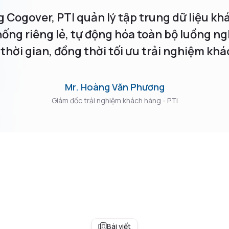
 Cogover, PTI quản lý tập trung dữ liệu k
hống riêng lẻ, tự động hóa toàn bộ luồng n
 thời gian, đồng thời tối ưu trải nghiệm kh
Mr. Hoàng Văn Phương
Giám đốc trải nghiệm khách hàng - PTI
Bài viết