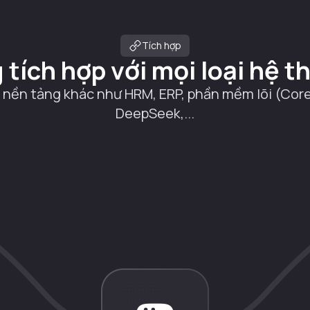
Tích hợp
 tích hợp với mọi loại hệ t
i nền tảng khác như HRM, ERP, phần mềm lõi (Cor
DeepSeek,...