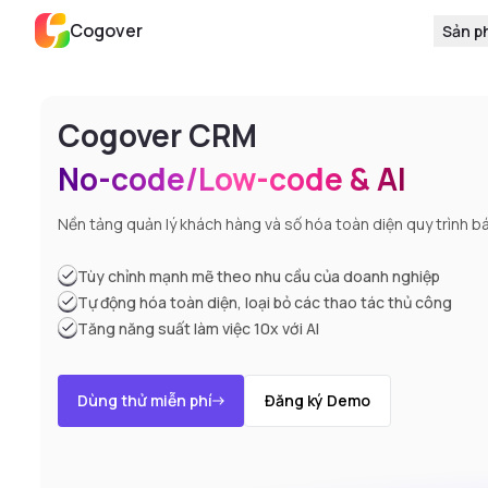
Cogover
Sản p
Cogover CRM
No-code/Low-code & AI
Nền tảng quản lý khách hàng và số hóa toàn diện quy trình b
Tùy chỉnh mạnh mẽ theo nhu cầu của doanh nghiệp
Tự động hóa toàn diện, loại bỏ các thao tác thủ công
Tăng năng suất làm việc 10x với AI
Dùng thử miễn phí
Đăng ký Demo