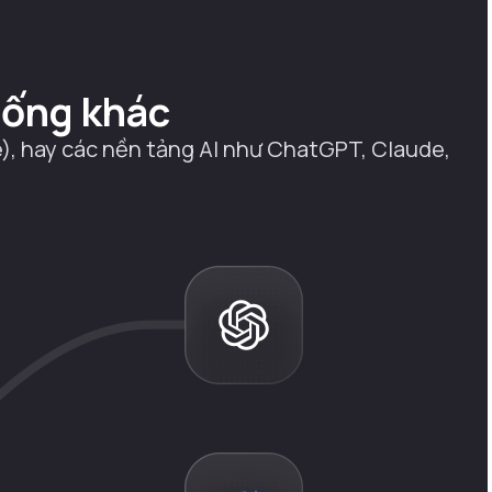
hống khác
e), hay các nền tảng AI như ChatGPT, Claude,